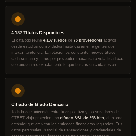
4.187 Títulos Disponibles
El catálogo reúne
4.187 juegos
de
73 proveedores
activos,
desde estudios consolidados hasta casas emergentes que
marcan tendencia. La rotación es constante: nuevos títulos
cada semana y filtros por proveedor, mecánica o volatilidad para
que encuentres exactamente lo que buscas en cada sesión.
Cifrado de Grado Bancario
Toda la comunicación entre tu dispositivo y los servidores de
GTBET viaja protegida con
cifrado SSL de 256 bits
, el mismo
estándar que emplean las entidades financieras reguladas. Tus
datos personales, historial de transacciones y credenciales de