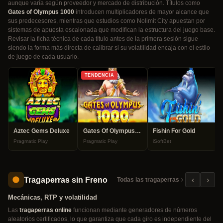
aunque varía según proveedor y mercado de distribución. Títulos como
Gates of Olympus 1000
introducen multiplicadores de mayor alcance que
sus predecesores, mientras que estudios como Nolimit City apuestan por
sistemas de apuesta escalonada que modifican la estructura del juego base.
Revisar la ficha técnica de cada título antes de la primera sesión sigue
siendo la forma más directa de calibrar si su volatilidad encaja con el estilo
de juego de cada usuario.
TENDENCIA
Aztec Gems Deluxe
Gates Of Olympus 1000
Fishin For Gold
Pragmatic Play
Pragmatic Play
iSoftBet
Tragaperras sin Freno
‹
›
Todas las tragaperras
Mecánicas, RTP y volatilidad
Las
tragaperras online
funcionan mediante generadores de números
aleatorios certificados, lo que garantiza que cada giro es independiente del