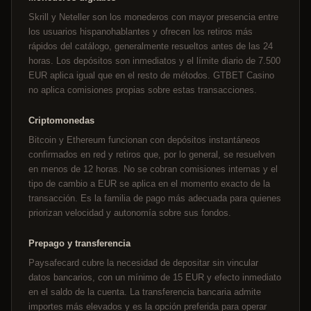
Skrill y Neteller son los monederos con mayor presencia entre
los usuarios hispanohablantes y ofrecen los retiros más
rápidos del catálogo, generalmente resueltos antes de las 24
horas. Los depósitos son inmediatos y el límite diario de 7.500
EUR aplica igual que en el resto de métodos. GTBET Casino
no aplica comisiones propias sobre estas transacciones.
Criptomonedas
Bitcoin y Ethereum funcionan con depósitos instantáneos
confirmados en red y retiros que, por lo general, se resuelven
en menos de 12 horas. No se cobran comisiones internas y el
tipo de cambio a EUR se aplica en el momento exacto de la
transacción. Es la familia de pago más adecuada para quienes
priorizan velocidad y autonomía sobre sus fondos.
Prepago y transferencia
Paysafecard cubre la necesidad de depositar sin vincular
datos bancarios, con un mínimo de 15 EUR y efecto inmediato
en el saldo de la cuenta. La transferencia bancaria admite
importes más elevados y es la opción preferida para operar