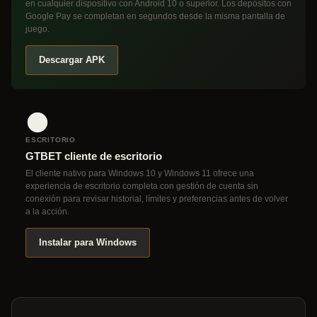
en cualquier dispositivo con Android 10 o superior. Los depósitos con
Google Pay se completan en segundos desde la misma pantalla de
juego.
Descargar APK
ESCRITORIO
GTBET cliente de escritorio
El cliente nativo para Windows 10 y Windows 11 ofrece una
experiencia de escritorio completa con gestión de cuenta sin
conexión para revisar historial, límites y preferencias antes de volver
a la acción.
Instalar para Windows