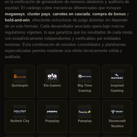
en la verificación de generadores de números aleatorios y auditoría de
equidad. El catálogo cubre mecánicas diferenciadas que incluyen
megaways
,
cluster pays
,
carretes en cascada
,
compra de bonus
y
hold-and-win
, ofreciendo estructuras de juego distintas sin depender
de un solo formato. Cada desarrollador asociado opera bajo marcos
regulatorios vigentes, lo que garantiza que los resultados de cada ronda
son estadísticamente independientes y verificables por entidades
externas. Esta combinación de estudios consolidados y plataformas
especializadas permite mantener una oferta técnicamente sólida y
auditada.
Quickspin
Ela Games
Big Time
Inspired
Gaming
Gaming
Nolimit City
Popiplay
Pateplay
Stormcraft
Studios