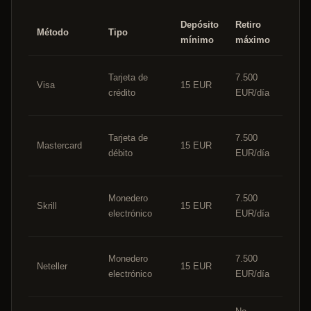
Depósito
Retiro
Método
Tipo
Vel
mínimo
máximo
Inme
Tarjeta de
7.500
Visa
15 EUR
/ ha
crédito
EUR/día
h
Inme
Tarjeta de
7.500
Mastercard
15 EUR
/ ha
débito
EUR/día
h
Inme
Monedero
7.500
Skrill
15 EUR
/ ha
electrónico
EUR/día
h
Inme
Monedero
7.500
Neteller
15 EUR
/ ha
electrónico
EUR/día
h