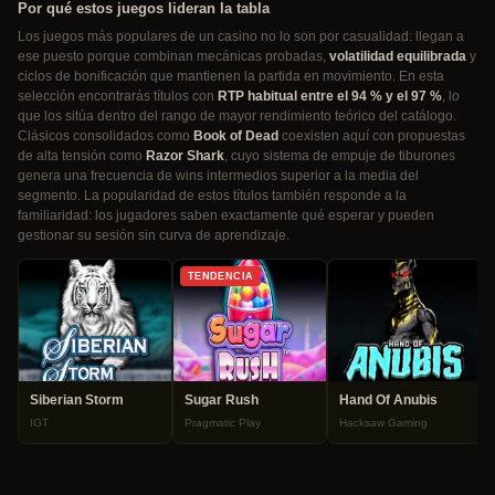
Por qué estos juegos lideran la tabla
Los juegos más populares de un casino no lo son por casualidad: llegan a
ese puesto porque combinan mecánicas probadas,
volatilidad equilibrada
y
ciclos de bonificación que mantienen la partida en movimiento. En esta
selección encontrarás títulos con
RTP habitual entre el 94 % y el 97 %
, lo
que los sitúa dentro del rango de mayor rendimiento teórico del catálogo.
Clásicos consolidados como
Book of Dead
coexisten aquí con propuestas
de alta tensión como
Razor Shark
, cuyo sistema de empuje de tiburones
genera una frecuencia de wins intermedios superior a la media del
segmento. La popularidad de estos títulos también responde a la
familiaridad: los jugadores saben exactamente qué esperar y pueden
gestionar su sesión sin curva de aprendizaje.
TENDENCIA
Siberian Storm
Sugar Rush
Hand Of Anubis
IGT
Pragmatic Play
Hacksaw Gaming