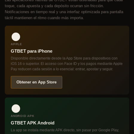
toque, cada apuesta y cada depósito ocurran sin fricción.
Notificaciones en tiempo real y una interfaz optimizada para pantalla
táctil mantienen el ritmo cuando más importa.
APPLE
GTBET para iPhone
Disponible directamente desde la App Store para dispositivos con
iOS 16 o superior. El acceso con Face ID y los pagos mediante Apple
Pay reducen cada sesión a lo esencial: entrar, apostar y seguir.
Obtener en App Store
ANDROID APK
GTBET APK Android
La app se instala mediante APK directo, sin pasar por Google Play,