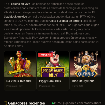
En el
casino en vivo
, las partidas se transmiten desde estudios
profesionales con croupiers reales a través de tecnología de streaming en
alta definición, sin generadores de números aleatorios de por medio. El
blackjack en vivo
con estrategia básica puede alcanzar un RTP teórico
cercano al 99,5 %, mientras que la
ruleta europea en directo
se sitúa en
torno al 97,3 % y el bacará alrededor del 98,9 %. Los jugadores que eligen
este formato priorizan la transparencia: cada carta, cada giro y cada
decisión ocurren frente a cámara en tiempo real. Proveedores como
Evolution y Pragmatic Play Live dominan la producción de estas mesas y
ofrecen variantes con límites que van desde apuestas bajas hasta salas VIP
de stakes altos.
POPULAR
Da Vincis Treasure
Piggy Bank Bills
Rise Of Olympus
Pragmatic Play
Pragmatic Play
Play'n GO
Ganadores recientes
11,750 jugadores conectados ahora