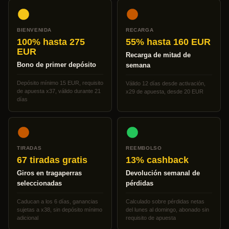
BIENVENIDA
RECARGA
100% hasta 275
55% hasta 160 EUR
EUR
Recarga de mitad de
Bono de primer depósito
semana
Depósito mínimo 15 EUR, requisito
Válido 12 días desde activación,
de apuesta x37, válido durante 21
x29 de apuesta, desde 20 EUR
días
TIRADAS
REEMBOLSO
67 tiradas gratis
13% cashback
Giros en tragaperras
Devolución semanal de
seleccionadas
pérdidas
Caducan a los 6 días, ganancias
Calculado sobre pérdidas netas
sujetas a x38, sin depósito mínimo
del lunes al domingo, abonado sin
adicional
requisito de apuesta