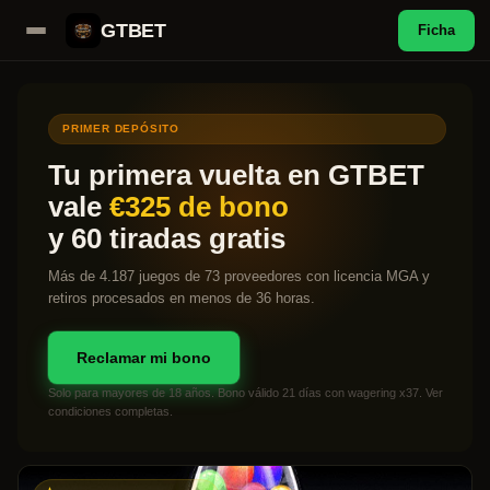
GTBET
Ficha
PRIMER DEPÓSITO
Tu primera vuelta en GTBET
vale
€325 de bono
y 60 tiradas gratis
Más de 4.187 juegos de 73 proveedores con licencia MGA y
retiros procesados en menos de 36 horas.
Reclamar mi bono
Solo para mayores de 18 años. Bono válido 21 días con wagering x37. Ver
condiciones completas.