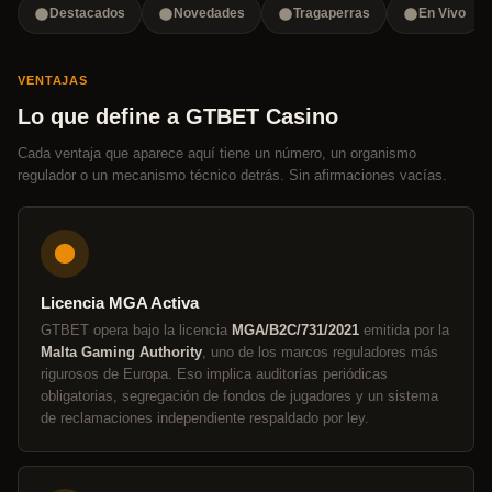
Destacados
Novedades
Tragaperras
En Vivo
VENTAJAS
Lo que define a GTBET Casino
Cada ventaja que aparece aquí tiene un número, un organismo
regulador o un mecanismo técnico detrás. Sin afirmaciones vacías.
Licencia MGA Activa
GTBET opera bajo la licencia
MGA/B2C/731/2021
emitida por la
Malta Gaming Authority
, uno de los marcos reguladores más
rigurosos de Europa. Eso implica auditorías periódicas
obligatorias, segregación de fondos de jugadores y un sistema
de reclamaciones independiente respaldado por ley.