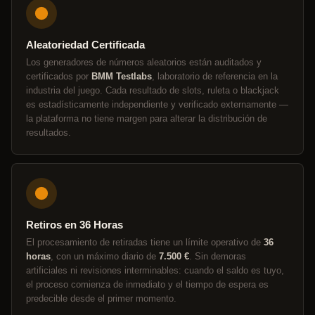
Aleatoriedad Certificada
Los generadores de números aleatorios están auditados y
certificados por
BMM Testlabs
, laboratorio de referencia en la
industria del juego. Cada resultado de slots, ruleta o blackjack
es estadísticamente independiente y verificado externamente —
la plataforma no tiene margen para alterar la distribución de
resultados.
Retiros en 36 Horas
El procesamiento de retiradas tiene un límite operativo de
36
horas
, con un máximo diario de
7.500 €
. Sin demoras
artificiales ni revisiones interminables: cuando el saldo es tuyo,
el proceso comienza de inmediato y el tiempo de espera es
predecible desde el primer momento.